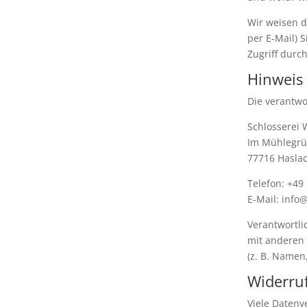
Wir weisen d
per E-Mail) 
Zugriff durch
Hinweis 
Die verantwor
Schlosserei
Im Mühlegrü
77716 Hasla
Telefon: +49
E-Mail: info
Verantwortlic
mit anderen
(z. B. Namen
Widerruf
Viele Datenv