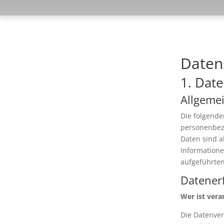
Daten­
1. Date
Allgeme
Die folgende
personenbez
Daten sind a
Information
aufgeführte
Datenerf
Wer ist vera
Die Datenver