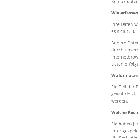
Kontaktdate
Wie erfassen
Ihre Daten w
es sich z. B
Andere Daten
durch unsere
Internetbrow
Daten erfolg
Wofür nutze
Ein Teil der
gewährleiste
werden.
Welche Recht
Sie haben je
Ihrer gespei
die Berichti