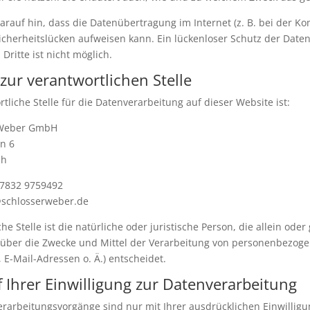
arauf hin, dass die Datenübertragung im Internet (z. B. bei der 
Sicherheitslücken aufweisen kann. Ein lückenloser Schutz der Date
 Dritte ist nicht möglich.
zur verantwortlichen Stelle
tliche Stelle für die Datenverarbeitung auf dieser Website ist:
 Weber GmbH
n 6
ch
 7832 9759492
@schlosserweber.de
he Stelle ist die natürliche oder juristische Person, die allein od
 über die Zwecke und Mittel der Verarbeitung von personenbezog
, E-Mail-Adressen o. Ä.) entscheidet.
 Ihrer Einwilligung zur Datenverarbeitung
erarbeitungsvorgänge sind nur mit Ihrer ausdrücklichen Einwilligu