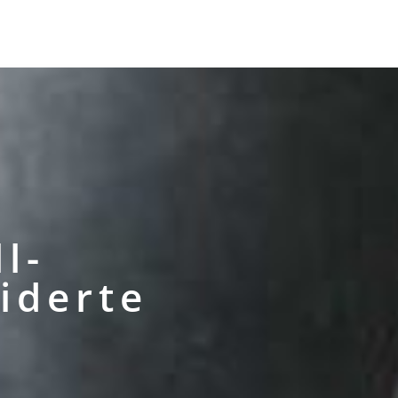
schlosserei
Stahlbau
Impressionen
Kontakt
l­
iderte