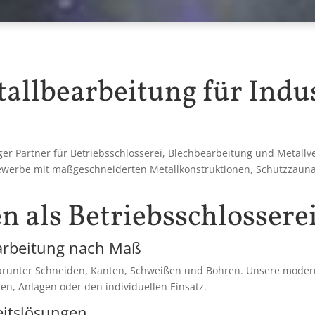
allbearbeitung für Indu
ger Partner für Betriebsschlosserei, Blechbearbeitung und Metallv
werbe mit maßgeschneiderten Metallkonstruktionen, Schutzzauna
n als Betriebsschlossere
arbeitung nach Maß
arunter Schneiden, Kanten, Schweißen und Bohren. Unsere moder
en, Anlagen oder den individuellen Einsatz.
eitslösungen