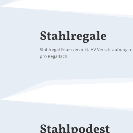
Stahlregale
Stahlregal Feuerverzinkt, HV Verschraubung,
pro Regalfach.
Stahlpodest