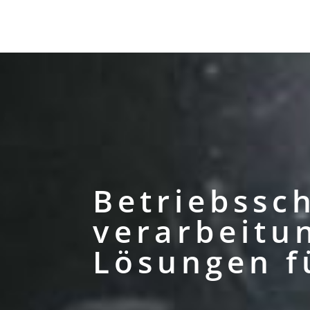
Betriebs­sc
verarbeitu
Lösungen 