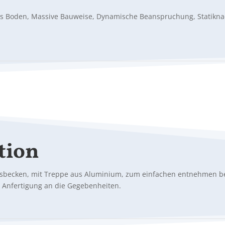
 als Boden, Massive Bauweise, Dynamische Beanspruchung, Statik
tion
becken, mit Treppe aus Aluminium, zum einfachen entnehmen bei
. Anfertigung an die Gegebenheiten.