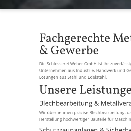
Fachgerechte Met
& Gewerbe
Die Schlosserei Weber GmbH ist Ihr zuverlässi
Unternehmen aus Industrie, Handwerk und Ge
Lösungen aus Stahl und Edelstahl.
Unsere Leistunge
Blechbearbeitung & Metallver
Wir übernehmen präzise Blechbearbeitung, d
Herstellung hochwertiger Bauteile für Maschin
Schutzzaunanlagen & Sicherh