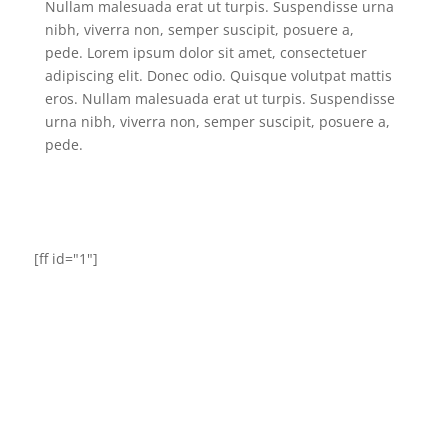
Nullam malesuada erat ut turpis. Suspendisse urna
nibh, viverra non, semper suscipit, posuere a,
pede.
Lorem ipsum dolor sit amet, consectetuer
adipiscing elit. Donec odio. Quisque volutpat mattis
eros. Nullam malesuada erat ut turpis. Suspendisse
urna nibh, viverra non, semper suscipit, posuere a,
pede.
[ff id="1"]