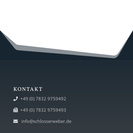
KONTAKT
+49 (0) 7832 9759492
+49 (0) 7832 9759493
info@schlosserweber.de