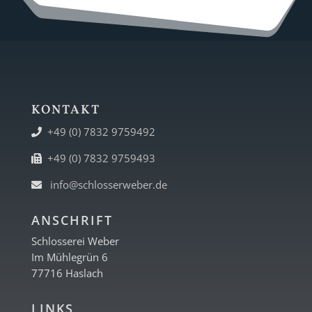
KONTAKT
+49 (0) 7832 9759492
+49 (0) 7832 9759493
info@schlosserweber.de
ANSCHRIFT
Schlosserei Weber
Im Mühlegrün 6
77716 Haslach
LINKS